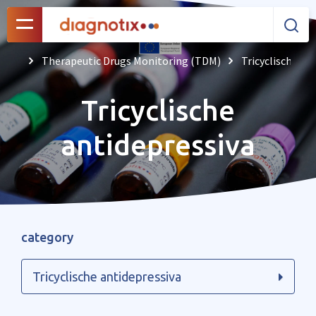
Therapeutic Drugs Monitoring (TDM)
Tricyclische an
Tricyclische
antidepressiva
category
Tricyclische antidepressiva