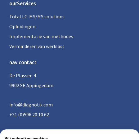
ourServices
Total LC-MS/MS solutions
Opleidingen
Implementatie van methodes
Verminderen van werklast
nav.contact
De Plassen 4
9902 SE Appingedam
info@diagnotix.com
+31 (0)596 20 10 62
Wij gebruiken cookies