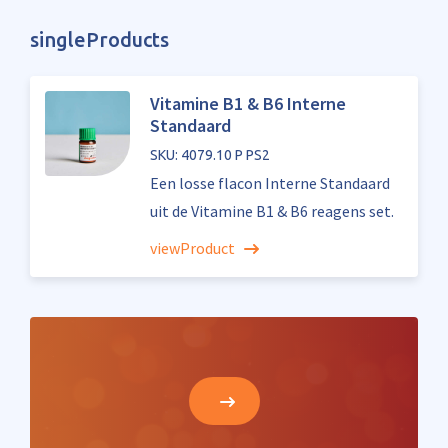
singleProducts
Vitamine B1 & B6 Interne
Standaard
SKU: 4079.10 P PS2
Een losse flacon Interne Standaard
uit de Vitamine B1 & B6 reagens set.
viewProduct