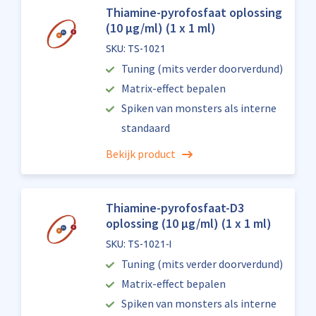
Thiamine-pyrofosfaat oplossing
(10 µg/ml) (1 x 1 ml)
SKU: TS-1021
Tuning (mits verder doorverdund)
Matrix-effect bepalen
Spiken van monsters als interne
standaard
Bekijk product
Thiamine-pyrofosfaat-D3
oplossing (10 µg/ml) (1 x 1 ml)
SKU: TS-1021-I
Tuning (mits verder doorverdund)
Matrix-effect bepalen
Spiken van monsters als interne