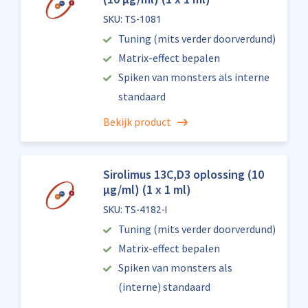
SKU: TS-1081
Tuning (mits verder doorverdund)
Matrix-effect bepalen
Spiken van monsters als interne
standaard
Bekijk product
Sirolimus 13C,D3 oplossing (10
µg/ml) (1 x 1 ml)
SKU: TS-4182-I
Tuning (mits verder doorverdund)
Matrix-effect bepalen
Spiken van monsters als
(interne) standaard