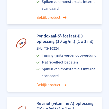
Spiken van monsters als interne
standaard
Bekijk product
Pyridoxaal-5'-fosfaat-D3
oplossing (10 µg/ml) (1 x 1 ml)
SKU: TS-1022-I
Tuning (mits verder doorverdund)
Matrix-effect bepalen
Spiken van monsters als interne
standaard
Bekijk product
Retinol (vitamine A) oplossing
(10 µg/ml) (1 x 1 ml)