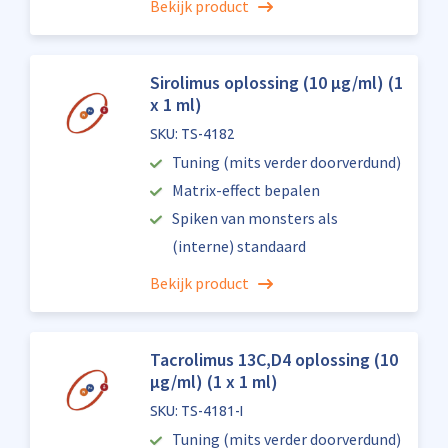
Bekijk product
Sirolimus oplossing (10 µg/ml) (1
x 1 ml)
SKU: TS-4182
Tuning (mits verder doorverdund)
Matrix-effect bepalen
Spiken van monsters als
(interne) standaard
Bekijk product
Tacrolimus 13C,D4 oplossing (10
µg/ml) (1 x 1 ml)
SKU: TS-4181-I
Tuning (mits verder doorverdund)