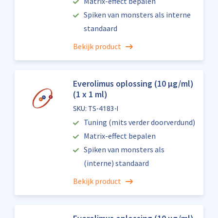
Matrix-effect bepalen
Spiken van monsters als interne
standaard
Bekijk product
Everolimus oplossing (10 µg/ml)
(1 x 1 ml)
SKU: TS-4183-I
Tuning (mits verder doorverdund)
Matrix-effect bepalen
Spiken van monsters als
(interne) standaard
Bekijk product