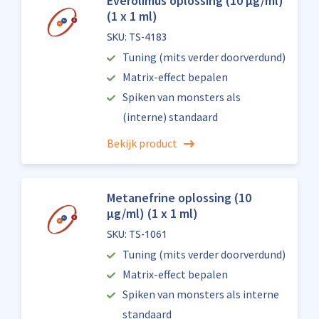
Everolimus oplossing (10 µg/ml)
(1 x 1 ml)
SKU: TS-4183
Tuning (mits verder doorverdund)
Matrix-effect bepalen
Spiken van monsters als
(interne) standaard
Bekijk product
Metanefrine oplossing (10
µg/ml) (1 x 1 ml)
SKU: TS-1061
Tuning (mits verder doorverdund)
Matrix-effect bepalen
Spiken van monsters als interne
standaard