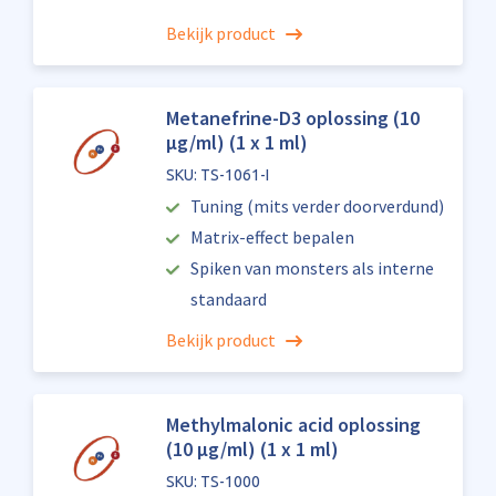
Bekijk product
Metanefrine-D3 oplossing (10
µg/ml) (1 x 1 ml)
SKU: TS-1061-I
Tuning (mits verder doorverdund)
Matrix-effect bepalen
Spiken van monsters als interne
standaard
Bekijk product
Methylmalonic acid oplossing
(10 µg/ml) (1 x 1 ml)
SKU: TS-1000