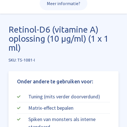
Meer informatie?
Retinol-D6 (vitamine A)
oplossing (10 µg/ml) (1 x 1
ml)
SKU: TS-1081-I
Onder andere te gebruiken voor:
Tuning (mits verder doorverdund)
Matrix-effect bepalen
Spiken van monsters als interne
standaard