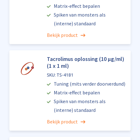
Matrix-effect bepalen
Spiken van monsters als
(interne) standaard
Bekijk product
Tacrolimus oplossing (10 µg/ml)
(1 x 1 ml)
SKU: TS-4181
Tuning (mits verder doorverdund)
Matrix-effect bepalen
Spiken van monsters als
(interne) standaard
Bekijk product