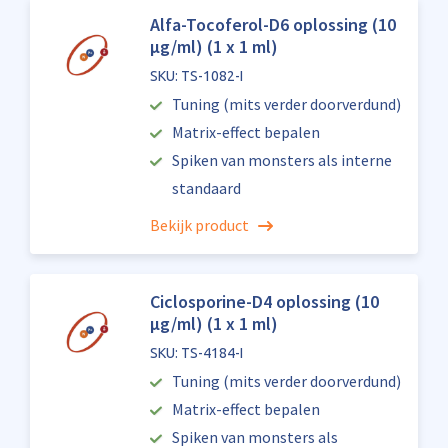
Alfa-Tocoferol-D6 oplossing (10
µg/ml) (1 x 1 ml)
SKU: TS-1082-I
Tuning (mits verder doorverdund)
Matrix-effect bepalen
Spiken van monsters als interne
standaard
Bekijk product
Ciclosporine-D4 oplossing (10
µg/ml) (1 x 1 ml)
SKU: TS-4184-I
Tuning (mits verder doorverdund)
Matrix-effect bepalen
Spiken van monsters als