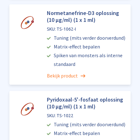
Normetanefrine-D3 oplossing
(10 µg/ml) (1 x 1 ml)
SKU: TS-1062-I
Tuning (mits verder doorverdund)
Matrix-effect bepalen
Spiken van monsters als interne
standaard
Bekijk product
Pyridoxaal-5'-fosfaat oplossing
(10 µg/ml) (1 x 1 ml)
SKU: TS-1022
Tuning (mits verder doorverdund)
Matrix-effect bepalen