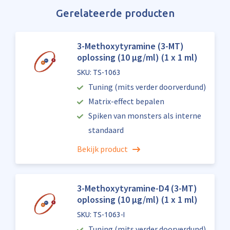
Gerelateerde producten
3-Methoxytyramine (3-MT)
oplossing (10 µg/ml) (1 x 1 ml)
SKU: TS-1063
Tuning (mits verder doorverdund)
Matrix-effect bepalen
Spiken van monsters als interne
standaard
Bekijk product
3-Methoxytyramine-D4 (3-MT)
oplossing (10 µg/ml) (1 x 1 ml)
SKU: TS-1063-I
Tuning (mits verder doorverdund)