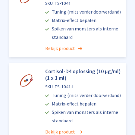
SKU: TS-1041
Tuning (mits verder doorverdund)
Matrix-effect bepalen
Spiken van monsters als interne
standaard
Bekijk product
Cortisol-D4 oplossing (10 µg/ml)
(1 x 1 ml)
SKU: TS-1041-I
Tuning (mits verder doorverdund)
Matrix-effect bepalen
Spiken van monsters als interne
standaard
Bekijk product