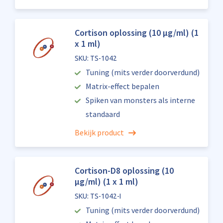
Cortison oplossing (10 µg/ml) (1
x 1 ml)
SKU: TS-1042
Tuning (mits verder doorverdund)
Matrix-effect bepalen
Spiken van monsters als interne
standaard
Bekijk product
Cortison-D8 oplossing (10
µg/ml) (1 x 1 ml)
SKU: TS-1042-I
Tuning (mits verder doorverdund)