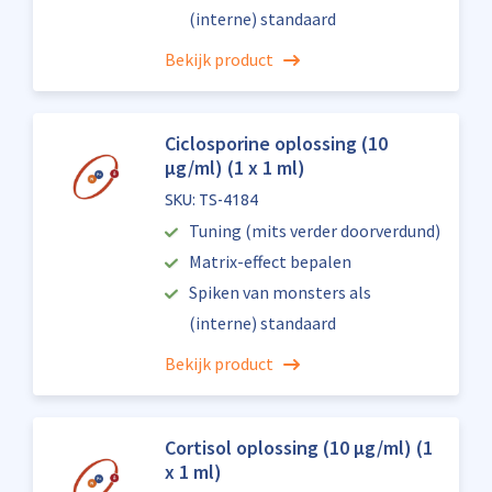
(interne) standaard
Bekijk product
Ciclosporine oplossing (10
µg/ml) (1 x 1 ml)
SKU: TS-4184
Tuning (mits verder doorverdund)
Matrix-effect bepalen
Spiken van monsters als
(interne) standaard
Bekijk product
Cortisol oplossing (10 µg/ml) (1
x 1 ml)