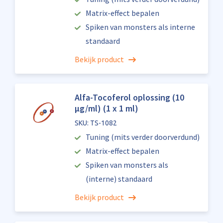
Matrix-effect bepalen
Spiken van monsters als interne
standaard
Bekijk product
Alfa-Tocoferol oplossing (10
µg/ml) (1 x 1 ml)
SKU: TS-1082
Tuning (mits verder doorverdund)
Matrix-effect bepalen
Spiken van monsters als
(interne) standaard
Bekijk product