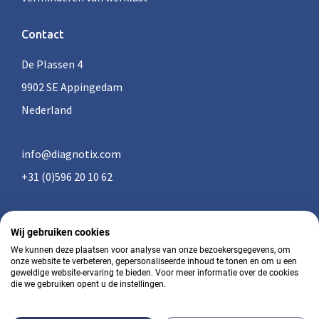
Contact
De Plassen 4
9902 SE Appingedam
Nederland
info@diagnotix.com
+31 (0)596 20 10 62
Wij gebruiken cookies
We kunnen deze plaatsen voor analyse van onze bezoekersgegevens, om
Algemene voorwaarden
onze website te verbeteren, gepersonaliseerde inhoud te tonen en om u een
geweldige website-ervaring te bieden. Voor meer informatie over de cookies
Privacy
die we gebruiken opent u de instellingen.