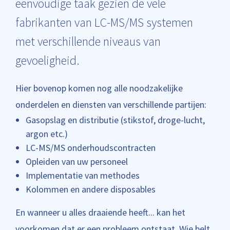
eenvoudige taak gezien de vele
fabrikanten van LC-MS/MS systemen
met verschillende niveaus van
gevoeligheid.
Hier bovenop komen nog alle noodzakelijke
onderdelen en diensten van verschillende partijen:
Gasopslag en distributie (stikstof, droge-lucht,
argon etc.)
LC-MS/MS onderhoudscontracten
Opleiden van uw personeel
Implementatie van methodes
Kolommen en andere disposables
En wanneer u alles draaiende heeft... kan het
voorkomen dat er een probleem ontstaat. Wie belt