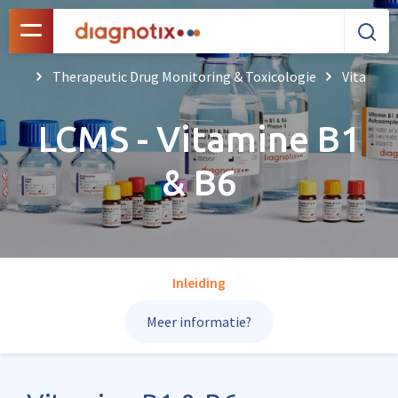
Therapeutic Drug Monitoring & Toxicologie
Vitamine
LCMS - Vitamine B1
& B6
Inleiding
Meer informatie?