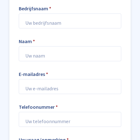
Bedrijfsnaam
*
Naam
*
E-mailadres
*
Telefoonummer
*
Uw vraag/opmerking
*