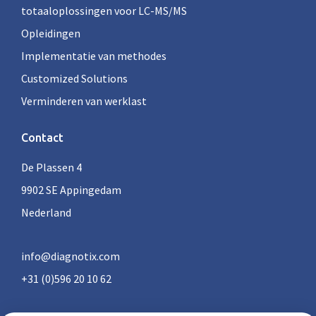
totaaloplossingen voor LC-MS/MS
Opleidingen
Implementatie van methodes
Customized Solutions
Verminderen van werklast
Contact
De Plassen 4
9902 SE Appingedam
Nederland
info@diagnotix.com
+31 (0)596 20 10 62