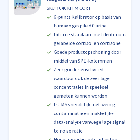
SKU: 1040 KIT M CORT
6-punts Kalibrator op basis van
humaan gespiked 0 urine
Interne standaard met deuterium
gelabelde cortisol en cortisone
Goede productopschoning door
middel van SPE-kolommen
Zeer goede sensitiviteit,
waardoor ook de zeer lage
concentraties in speeksel
gemeten kunnen worden
LC-MS vriendelijk met weinig
contaminatie en makkelijke
data-analyse vanwege lage signal
to noise ratio
Hoge reproduceerbaarheid en