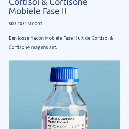
Cortisol & Cortisone
Mobiele Fase II
SKU: 1052 M CORT
Een losse flacon Mobiele Fase II uit de Cortisol &
Cortisone reagens set.