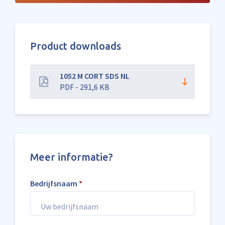
Product downloads
1052 M CORT SDS NL
PDF - 291,6 KB
Meer informatie?
Bedrijfsnaam
*