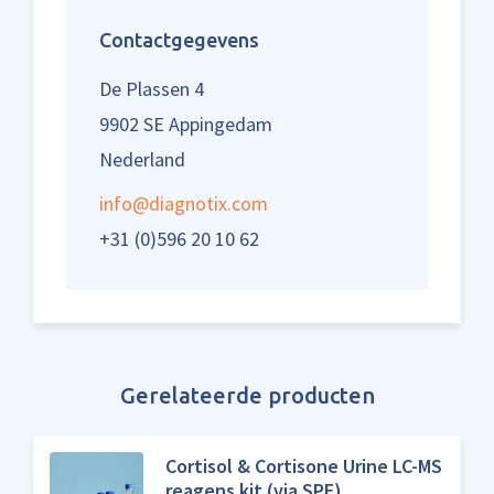
Contactgegevens
De Plassen 4
9902 SE Appingedam
Nederland
info@diagnotix.com
+31 (0)596 20 10 62
Gerelateerde producten
Cortisol & Cortisone Urine LC-MS
reagens kit (via SPE)