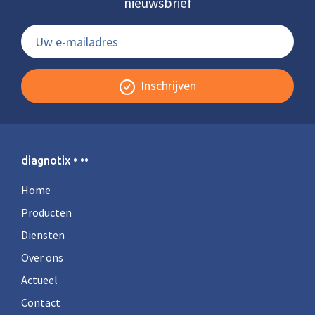
nieuwsbrief
Inschrijven
diagnotix • ••
Home
Producten
Diensten
Over ons
Actueel
Contact