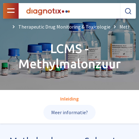
Therapeutic Drug Monitoring & Toxicologie
Methylma
LCMS -
Methylmalonzuur
Inleiding
Meer informatie?