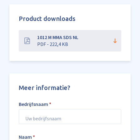
Product downloads
1012 M MMA SDS NL
PDF - 222,4 KB
Meer informatie?
Bedrijfsnaam
*
Naam
*