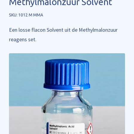
Methylmalonzuur Solvent
SKU: 1012 M MMA
Een losse flacon Solvent uit de Methylmalonzuur
reagens set.